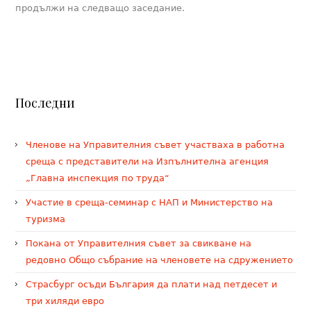
продължи на следващо заседание.
Последни
Членове на Управителния съвет участваха в работна
среща с представители на Изпълнителна агенция
„Главна инспекция по труда“
Участие в среща-семинар с НАП и Министерство на
туризма
Покана от Управителния съвет за свикване на
редовно Общо събрание на членовете на сдружението
Страсбург осъди България да плати над петдесет и
три хиляди евро