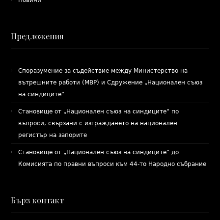
Новини
Предложения
Споразумение за съдействие между Министерство на
вътрешните работи (МВР) и Сдружение „Национален съюз
на синдиците“
Становище от „Национален съюз на синдиците“ по
въпроси, свързани с изграждането на национален
регистър на запорите
Становище от „Национален съюз на синдиците“ до
Комисията по правни въпроси към 44-то Народно събрание
Бърз контакт