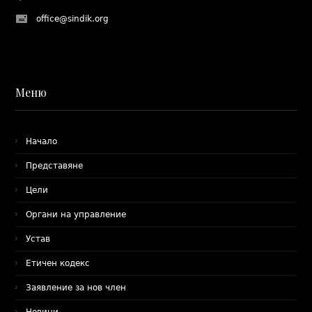
office@sindik.org
Меню
Начало
Представяне
Цели
Органи на управление
Устав
Етичен кодекс
Заявление за нов член